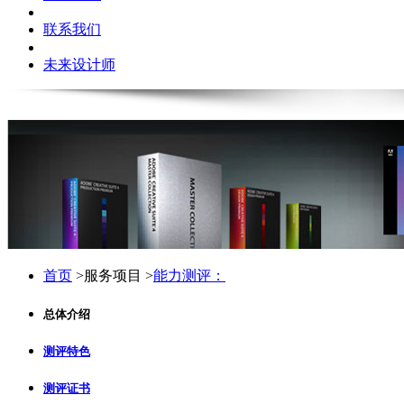
联系我们
未来设计师
首页
>服务项目 >
能力测评：
总体介绍
测评特色
测评证书