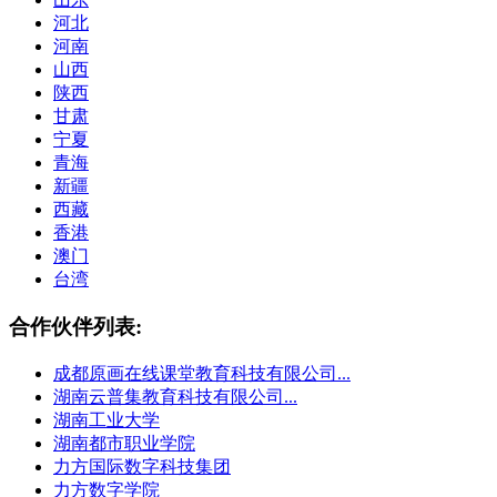
河北
河南
山西
陕西
甘肃
宁夏
青海
新疆
西藏
香港
澳门
台湾
合作伙伴列表:
成都原画在线课堂教育科技有限公司...
湖南云普集教育科技有限公司...
湖南工业大学
湖南都市职业学院
力方国际数字科技集团
力方数字学院