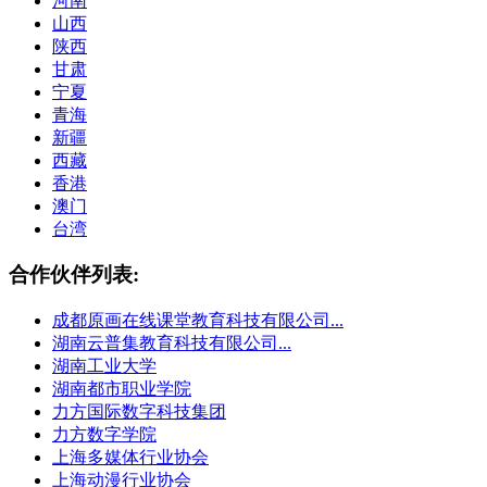
河南
山西
陕西
甘肃
宁夏
青海
新疆
西藏
香港
澳门
台湾
合作伙伴列表:
成都原画在线课堂教育科技有限公司...
湖南云普集教育科技有限公司...
湖南工业大学
湖南都市职业学院
力方国际数字科技集团
力方数字学院
上海多媒体行业协会
上海动漫行业协会