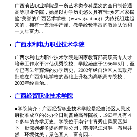
广西演艺职业学院是一所艺术类专科层次的全日制普通
高等职业学院，她是以办学历史悠久具有“壮乡艺术家摇
篮”美誉的广西艺术学校（www.gxart.org）为依托组建起
来的，拥有一支治学严谨、教学经验丰富的教师队伍和
一支年富力...
广西水利电力职业技术学院
广西水利电力职业技术学院是国家教育部高职高专人才
培养工作水平评估优秀院校。学院始建于1956年5月，至
今已有51年辉煌的办学历史。2002年经自治区人民政府
批准在广西水电学校的基础上升格为高职高专院校，
2003年经自治...
广西经贸职业技术学院
●学院简介：广西经贸职业技术学院是经自治区人民政
府批准成立的公办全日制普通高等院校，1963年具有４
０多年的办学历史。学院位于南宁市青秀山风景区脚
下，毗邻婀娜多姿的南湖公园，南接邕江河畔；布局井
然，环境优美，景色宜人，富有园...