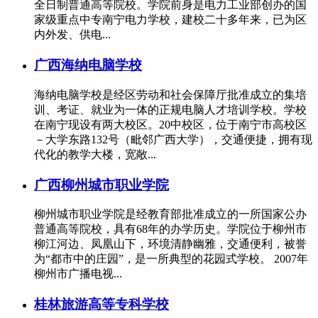
全日制普通高等院校。学院前身是电力工业部创办的国
家级重点中专南宁电力学校，建校二十多年来，已为区
内外发、供电...
广西海纳电脑学校
海纳电脑学校是经区劳动和社会保障厅批准成立的集培
训、考证、就业为一体的正规电脑人才培训学校。学校
在南宁现设有两大校区。20中校区，位于南宁市高校区
－大学东路132号（毗邻广西大学），交通便捷，拥有现
代化的教学大楼，宽敞...
广西柳州城市职业学院
柳州城市职业学院是经教育部批准成立的一所国家公办
普通高等院校，具有68年的办学历史。学院位于柳州市
柳江河边、凤凰山下，环境清静幽雅，交通便利，被誉
为“都市中的庄园”，是一所典型的花园式学校。 2007年
柳州市广播电视...
桂林旅游高等专科学校