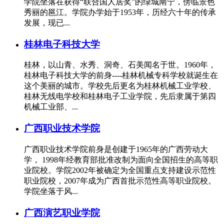
学院坐落在获得“联合国人居奖”的绿城南宁，傍临景色
秀丽的邕江。学院办学始于1953年，历经六十年的传承
发展，现已...
桂林电子科技大学
桂林，以山青、水秀、洞奇、石美闻名于世。1960年，
桂林电子科技大学的前身----桂林机械专科学校就诞生在
这个美丽的城市。学校先后更名为桂林机械工业学校、
桂林无线电学校和桂林电子工业学院，先后隶属于第四
机械工业部、...
广西职业技术学院
广西职业技术学院前身是创建于1965年的广西劳动大
学， 1998年经教育部批准改制为面向全国招生的高等职
业院校。学院2002年被确定为全国重点支持建设示范性
职业院校，2007年成为广西首批示范性高等职业院校。
学院坐落于风...
广西演艺职业学院