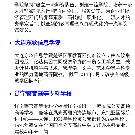
学院坚持"建立一流师资队伍、创建一流学院、培养一流
人才"的建院方针和"面向全国、服务辽宁、为企业和经
济管理部门培养高素质、高技能、职业化、一流人才的
办学宗旨"，以全新的教育理念兴办现代化的一流学院。
该院又...
大连东软信息学院
大连东软信息学院是经国家教育部批准设立，由东软集
团控股、亿达集团共同投资举办的一所以工学为主，兼
办计算机科学与技术、管理学、文学、艺术学等学科专
业的民办普通高等院校。 截至2014年7月，该校有省级
教学团队3个、...
辽宁警官高等专科学校
辽宁警官高等专科学校是辽宁省唯一一所省属公安普通
高等学校，座落在风光秀丽的海滨城市、东北亚国际航
运中心——大连。1992年学校被公安部评为A类学校，
1995年率先在全国同类公安高校中独立试办本科专业。
建校45年来，为...