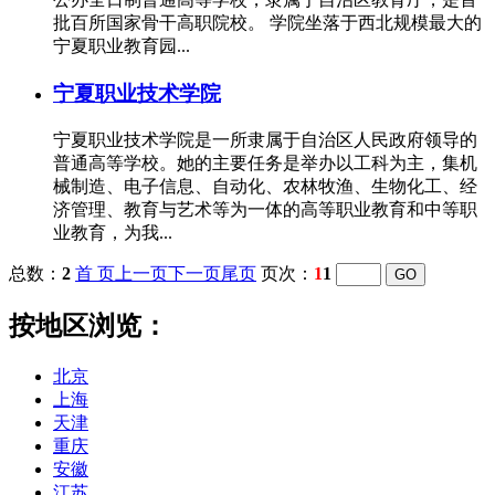
批百所国家骨干高职院校。 学院坐落于西北规模最大的
宁夏职业教育园...
宁夏职业技术学院
宁夏职业技术学院是一所隶属于自治区人民政府领导的
普通高等学校。她的主要任务是举办以工科为主，集机
械制造、电子信息、自动化、农林牧渔、生物化工、经
济管理、教育与艺术等为一体的高等职业教育和中等职
业教育，为我...
总数：
2
首 页
上一页
下一页
尾页
页次：
1
1
按地区浏览：
北京
上海
天津
重庆
安徽
江苏