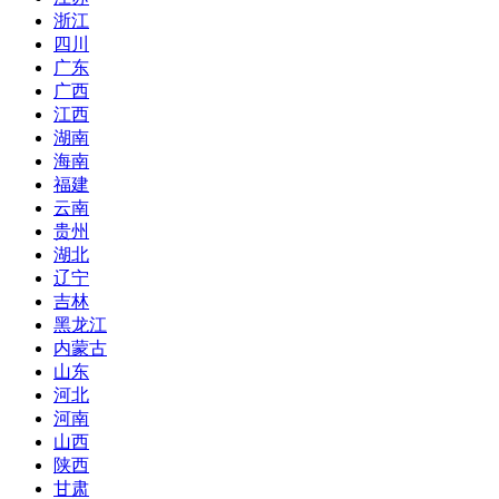
浙江
四川
广东
广西
江西
湖南
海南
福建
云南
贵州
湖北
辽宁
吉林
黑龙江
内蒙古
山东
河北
河南
山西
陕西
甘肃