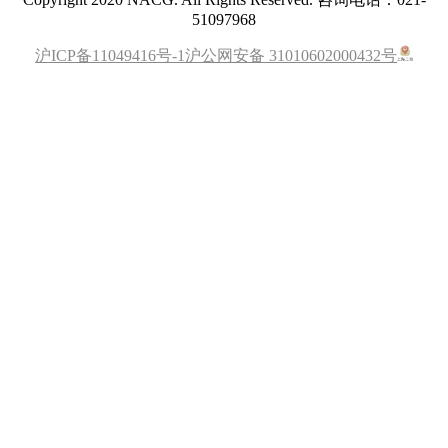
51097968
沪ICP备11049416号-1
沪公网安备 31010602000432号