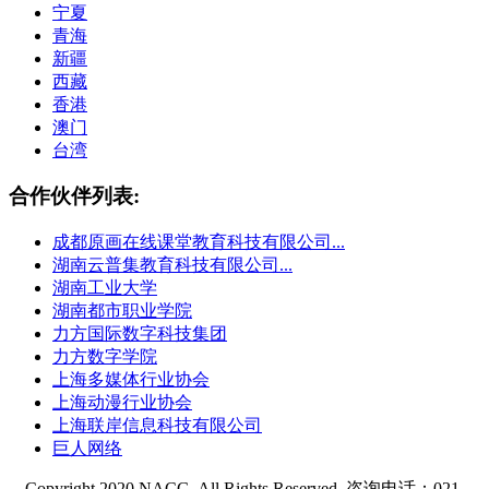
宁夏
青海
新疆
西藏
香港
澳门
台湾
合作伙伴列表:
成都原画在线课堂教育科技有限公司...
湖南云普集教育科技有限公司...
湖南工业大学
湖南都市职业学院
力方国际数字科技集团
力方数字学院
上海多媒体行业协会
上海动漫行业协会
上海联岸信息科技有限公司
巨人网络
Copyright 2020 NACG. All Rights Reserved. 咨询电话：021-